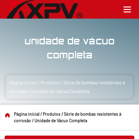
Unidade de Vácuo
Completa
Página inicial
/
Produtos
/
Série de bombas resistentes à
corrosão
/
Unidade de Vácuo Completa
Página inicial
/
Produtos
/
Série de bombas resistentes à
corrosão
/
Unidade de Vácuo Completa