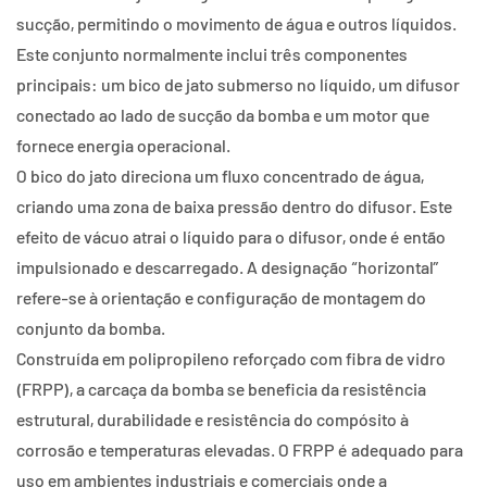
sucção, permitindo o movimento de água e outros líquidos.
Este conjunto normalmente inclui três componentes
principais: um bico de jato submerso no líquido, um difusor
conectado ao lado de sucção da bomba e um motor que
fornece energia operacional.
O bico do jato direciona um fluxo concentrado de água,
criando uma zona de baixa pressão dentro do difusor. Este
efeito de vácuo atrai o líquido para o difusor, onde é então
impulsionado e descarregado. A designação “horizontal”
refere-se à orientação e configuração de montagem do
conjunto da bomba.
Construída em polipropileno reforçado com fibra de vidro
(FRPP), a carcaça da bomba se beneficia da resistência
estrutural, durabilidade e resistência do compósito à
corrosão e temperaturas elevadas. O FRPP é adequado para
uso em ambientes industriais e comerciais onde a