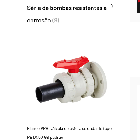
Série de bombas resistentes à
corrosão
(9)
Flange PPH, válvula de esfera soldada de topo
PE DN50 GB padrão