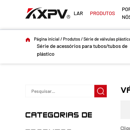
PO
LAR
PRODUTOS
NÓ
Página inicial
/
Produtos
/
Série de válvulas plástic
Série de acessórios para tubos/tubos de
plástico
V
CATEGORIAS DE
Cliq