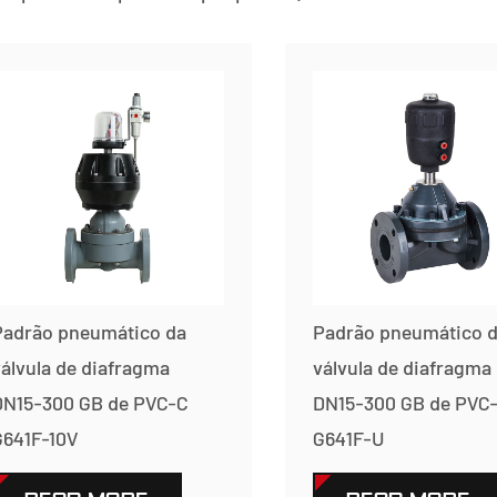
Padrão pneumático da
Padrão pneumático 
álvula de diafragma
válvula de diafragma
DN15-300 GB de PVC-C
DN15-300 GB de PVC
G641F-10V
G641F-U