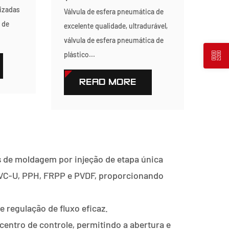
izadas
Válvula de esfera pneumática de
 de
excelente qualidade, ultradurável,
válvula de esfera pneumática de
plástico...
READ MORE
vés de moldagem por injeção de etapa única
PVC-U, PPH, FRPP e PVDF, proporcionando
e regulação de fluxo eficaz.
ntro de controle, permitindo a abertura e