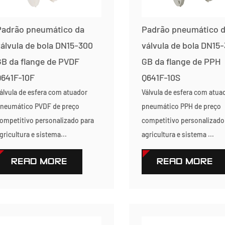
Padrão pneumático da
Padrão pneumático 
álvula de bola DN15-300
válvula de bola DN15
B da flange de PVDF
GB da flange de PPH
Q641F-10F
Q641F-10S
álvula de esfera com atuador
Válvula de esfera com atua
neumático PVDF de preço
pneumático PPH de preço
ompetitivo personalizado para
competitivo personalizado
gricultura e sistema...
agricultura e sistema ...
READ MORE
READ MORE