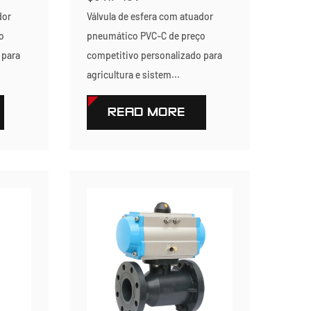
dor
Válvula de esfera com atuador
o
pneumático PVC-C de preço
 para
competitivo personalizado para
agricultura e sistem...
READ MORE