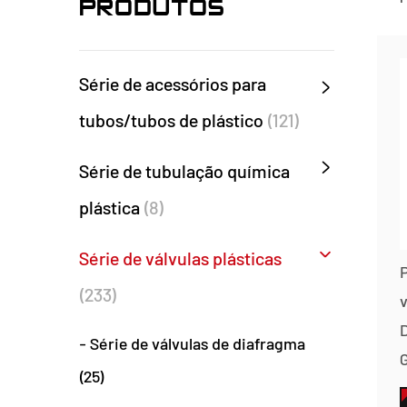
PRODUTOS
Série de acessórios para
tubos/tubos de plástico
(121)
Série de tubulação química
plástica
(8)
Série de válvulas plásticas
(233)
v
- Série de válvulas de diafragma
(25)