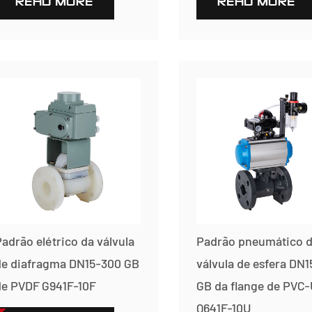
READ MORE
READ MORE
adrão elétrico da válvula
Padrão pneumático 
de diafragma DN15-300 GB
válvula de esfera DN
de PVDF G941F-10F
GB da flange de PVC-
Q641F-10U