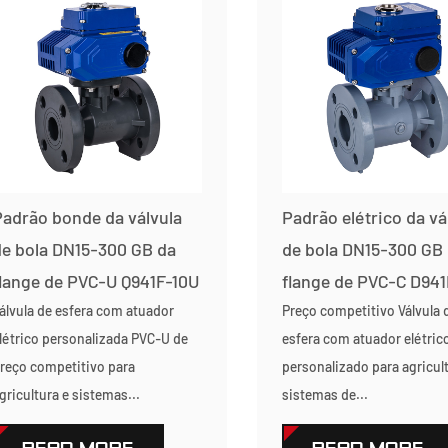
adrão bonde da válvula
Padrão elétrico da vá
e bola DN15-300 GB da
de bola DN15-300 GB
lange de PVC-U Q941F-10U
flange de PVC-C D941
álvula de esfera com atuador
Preço competitivo Válvula 
létrico personalizada PVC-U de
esfera com atuador elétric
reço competitivo para
personalizado para agricul
gricultura e sistemas...
sistemas de...