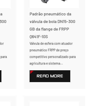
da
Padrão pneumático da
-300
válvula de bola DN15-300
GB da flange de FRPP
Q641F-10S
dor
Válvula de esfera com atuador
pneumático FRPP de preço
 para
competitivo personalizado para
agricultura e sistema...
READ MORE