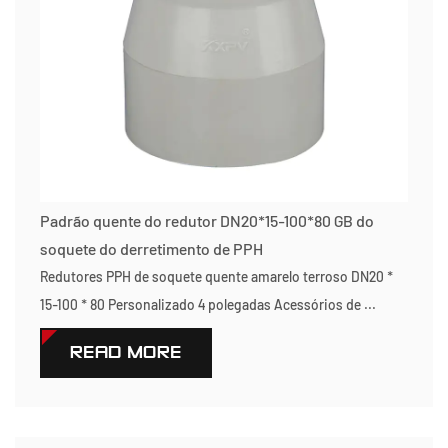
Padrão quente do redutor DN20*15-100*80 GB do
soquete do derretimento de PPH
Redutores PPH de soquete quente amarelo terroso DN20 *
15-100 * 80 Personalizado 4 polegadas Acessórios de ...
READ MORE