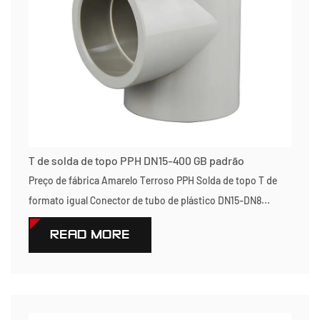
T de solda de topo PPH DN15-400 GB padrão
Preço de fábrica Amarelo Terroso PPH Solda de topo T de
formato igual Conector de tubo de plástico DN15-DN8...
READ MORE