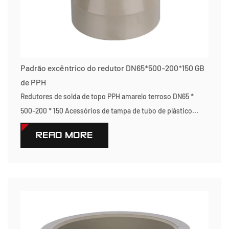
Padrão excêntrico do redutor DN65*500-200*150 GB
de PPH
Redutores de solda de topo PPH amarelo terroso DN65 *
500-200 * 150 Acessórios de tampa de tubo de plástico...
READ MORE