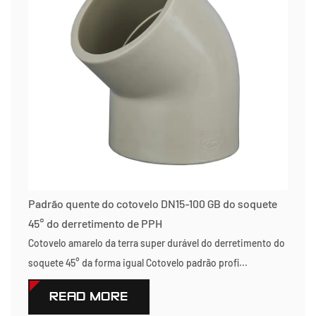
Padrão quente do cotovelo DN15-100 GB do soquete
45° do derretimento de PPH
Cotovelo amarelo da terra super durável do derretimento do
soquete 45° da forma igual Cotovelo padrão profi...
READ MORE