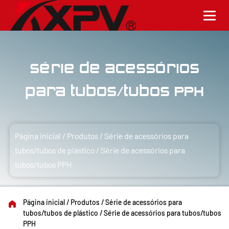
Série de acessórios
para tubos/tubos PPH
Página inicial
/
Produtos
/
Série de acessórios para
tubos/tubos de plástico
/
Série de acessórios para
tubos/tubos PPH
Página inicial
/
Produtos
/
Série de acessórios para
tubos/tubos de plástico
/
Série de acessórios para tubos/tubos
PPH