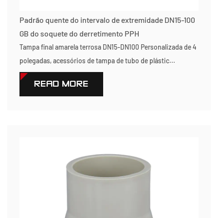
Padrão quente do intervalo de extremidade DN15-100
GB do soquete do derretimento PPH
Tampa final amarela terrosa DN15-DN100 Personalizada de 4
polegadas, acessórios de tampa de tubo de plástic...
READ MORE