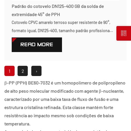
Padrão do cotovelo DN125-400 GB da solda de
extremidade 45° de PPH
Cotovelo CPVC amarelo terroso super resistente de 90°,
formato igual, DN125-400, tamanho padrão profissiona...
READ MORE
1
2
›
β-PP (PPH) BE60-7032 é um homopolímero de polipropileno
de alto peso molecular modificado com agente β-nucleante,
caracterizado por uma baixa taxa de fluxo de fusão e uma
estrutura cristalina refinada. Esta classe mantém forte
resistência ao impacto mesmo sob condições de baixa
temperatura.