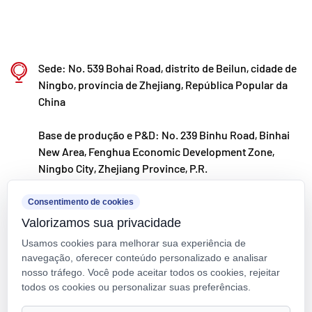
Sede: No. 539 Bohai Road, distrito de Beilun, cidade de
Ningbo, província de Zhejiang, República Popular da
China
Base de produção e P&D: No. 239 Binhu Road, Binhai
New Area, Fenghua Economic Development Zone,
Ningbo City, Zhejiang Province, P.R.
kxpv@kxpv.com
Consentimento de cookies
Valorizamos sua privacidade
+86-18067123177
Usamos cookies para melhorar sua experiência de
navegação, oferecer conteúdo personalizado e analisar
nosso tráfego. Você pode aceitar todos os cookies, rejeitar
todos os cookies ou personalizar suas preferências.