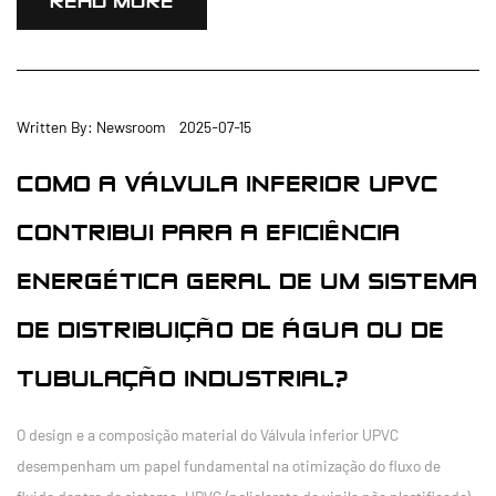
READ MORE
Written By: Newsroom 2025-07-15
COMO A VÁLVULA INFERIOR UPVC
CONTRIBUI PARA A EFICIÊNCIA
ENERGÉTICA GERAL DE UM SISTEMA
DE DISTRIBUIÇÃO DE ÁGUA OU DE
TUBULAÇÃO INDUSTRIAL?
O design e a composição material do Válvula inferior UPVC
desempenham um papel fundamental na otimização do fluxo de