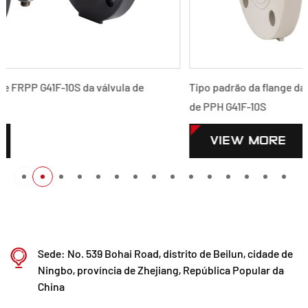
 de
Tipo padrão da flange da válvula de diafragma DN15
de PPH G41F-10S
VIEW MORE
Sede: No. 539 Bohai Road, distrito de Beilun, cidade de
Ningbo, província de Zhejiang, República Popular da
China