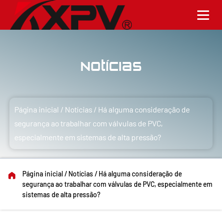
Notícias
Página inicial
/
Notícias
/
Há alguma consideração de
segurança ao trabalhar com válvulas de PVC,
especialmente em sistemas de alta pressão?
Página inicial
/
Notícias
/
Há alguma consideração de
segurança ao trabalhar com válvulas de PVC, especialmente em
sistemas de alta pressão?