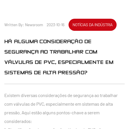
Written By: Newsroom 2023-10-16
NOTÍCIAS DA INDÚSTRIA
HÁ ALGUMA CONSIDERAÇÃO DE
SEGURANÇA AO TRABALHAR COM
VÁLVULAS DE PVC, ESPECIALMENTE EM
SISTEMAS DE ALTA PRESSÃO?
Existem diversas considerações de segurança ao trabalhar
com válvulas de PVC, especialmente em sistemas de alta
pressão. Aqui estão alguns pontos-chave a serem
considerados: