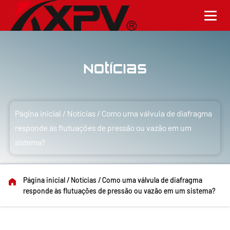
Notícias
Página inicial
/
Notícias
/
Como uma válvula de diafragma
responde às flutuações de pressão ou vazão em um
sistema?
Página inicial
/
Notícias
/
Como uma válvula de diafragma
responde às flutuações de pressão ou vazão em um sistema?