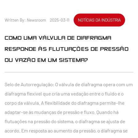
Written By: Newsroom 2025-03-11
NOTÍCIAS DA INDÚSTRIA
COMO UMA VÁLVULA DE DIAFRAGMA
RESPONDE ÀS FLUTUAÇÕES DE PRESSÃO
OU VAZÃO EM UM SISTEMA?
Selo de Autorregulação: O
válvula de diafragma
opera com um
diafragma flexível que cria uma vedação entre o fluido e o
corpo da válvula. A flexibilidade do diafragma permite-lhe
adaptar-se às mudanças de pressão e fluxo. Quando há
flutuações na pressão do sistema, o diafragma se ajusta de
acordo. Em resposta ao aumento da pressão, o diafragma se