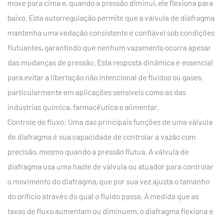
move para cima e, quando a pressão diminui, ele flexiona para
baixo. Esta autorregulação permite que a válvula de diafragma
mantenha uma vedação consistente e confiável sob condições
flutuantes, garantindo que nenhum vazamento ocorra apesar
das mudanças de pressão. Esta resposta dinâmica é essencial
para evitar a libertação não intencional de fluidos ou gases,
particularmente em aplicações sensíveis como as das
indústrias química, farmacêutica e alimentar.
Controle de fluxo: Uma das principais funções de uma válvula
de diafragma é sua capacidade de controlar a vazão com
precisão, mesmo quando a pressão flutua. A válvula de
diafragma usa uma haste de válvula ou atuador para controlar
o movimento do diafragma, que por sua vez ajusta o tamanho
do orifício através do qual o fluido passa. À medida que as
taxas de fluxo aumentam ou diminuem, o diafragma flexiona e