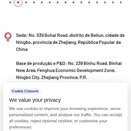
Sede: No. 539 Bohai Road, distrito de Beilun, cidade de
Ningbo, província de Zhejiang, República Popular da
China
Base de produção e P&D: No. 239 Binhu Road, Binhai
New Area, Fenghua Economic Development Zone,
Ningbo City, Zhejiang Province, P.R.
kxpv@kxpv.com
Cookie Consent
We value your privacy
+86-18067123177
We use cookies to improve your browsing experience, serve
personalized content, and analyze our traffic. You can accept
all cookies, reject optional cookies, or customize your
preferences.