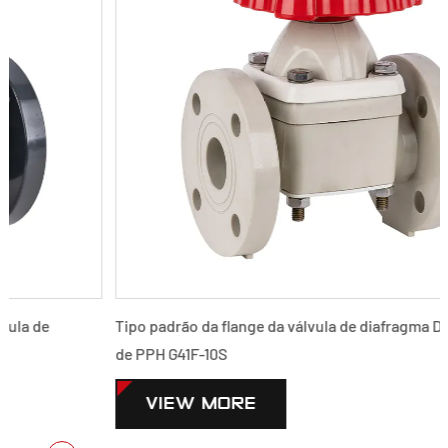
Tipo padrão da flange da válvula de diafragma DN15-300 GB
de PPH G41F-10S
VIEW MORE