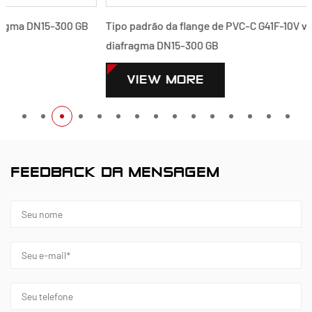
Tipo padrão da flange de PVC-C G41F-10V válvula de
diafragma DN15-300 GB
VIEW MORE
FEEDBACK DA MENSAGEM