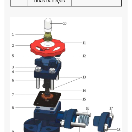
duas cabeças