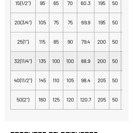
15(1/2")
95
65
70
60.3
195
50
20
20(3/4")
105
75
75
69.9
195
50
20
25(1")
115
85
90
79.4
200
50
20
32(11/4")
135
100
100
88.9
200
50
20
40(11/2")
145
110
105
98.4
205
50
20
50(2")
160
125
120
120.7
205
50
20