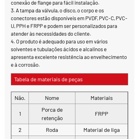
conexão de flange para fácil instalação.
3. A tampa da válvula, o disco, o corpo e os
conectores estão disponíveis em PVDF, PVC-C, PVC-
U, PPH e FRPP e podem ser personalizados para
atender às necessidades do cliente.
4. O produto é adequado para uso em vários
solventes e tubulações ácidos e alcalinos e
apresenta excelente resistência ao envelhecimento
e à corrosão.
Tabela de materiais de peças
Não.
Nome
Materiais
Porca de
1
FRPP
retenção
2
Roda
Material de liga