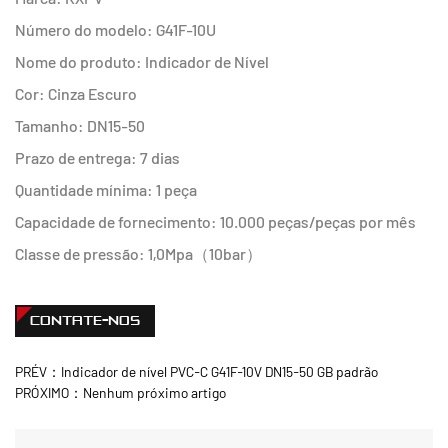
Número do modelo: G41F-10U
Nome do produto: Indicador de Nível
Cor: Cinza Escuro
Tamanho: DN15-50
Prazo de entrega: 7 dias
Quantidade mínima: 1 peça
Capacidade de fornecimento: 10.000 peças/peças por mês
Classe de pressão: 1,0Mpa（10bar）
CONTATE-NOS
PRÉV：Indicador de nível PVC-C G41F-10V DN15-50 GB padrão
PRÓXIMO：Nenhum próximo artigo